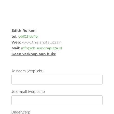
Edith Ruiken
tel.
0610316745
Web:
www.thisisnotapizza.nl
Mail:
info@thisisnotapizza.nl
Geen verkoop aan huis!
Je naam (verplicht)
Je e-mail (verplicht)
Onderwerp